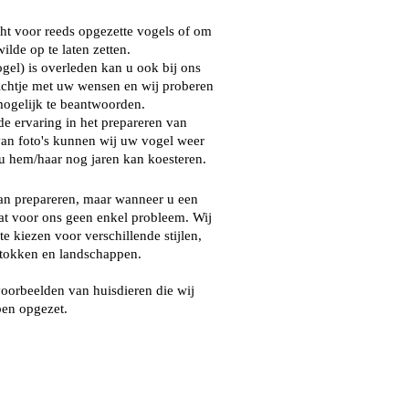
echt voor reeds opgezette vogels of om
lde op te laten zetten.
ogel) is overleden kan u ook bij ons
richtje met uw wensen en wij proberen
ogelijk te beantwoorden.
de ervaring in het prepareren van
van foto's kunnen wij uw vogel weer
u hem/haar nog jaren kan koesteren.
van prepareren, maar wanneer u een
 dat voor ons geen enkel probleem. Wij
e kiezen voor verschillende stijlen,
stokken en landschappen.
oorbeelden van huisdieren die wij
en opgezet.