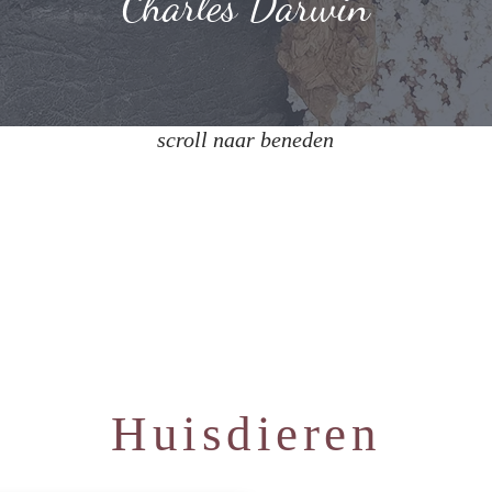
Charles Darwin
scroll naar beneden
Huisdieren