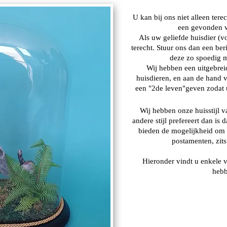
U kan bij ons niet alleen ter
een gevonden wi
Als uw geliefde huisdier (v
terecht. Stuur ons dan een be
deze zo spoedig m
Wij hebben een uitgebrei
huisdieren, en aan de hand 
een "2de leven"geven zodat 
Wij hebben onze huisstijl 
andere stijl prefereert dan is
bieden de mogelijkheid om t
postamenten, zit
Hieronder vindt u enkele v
hebb